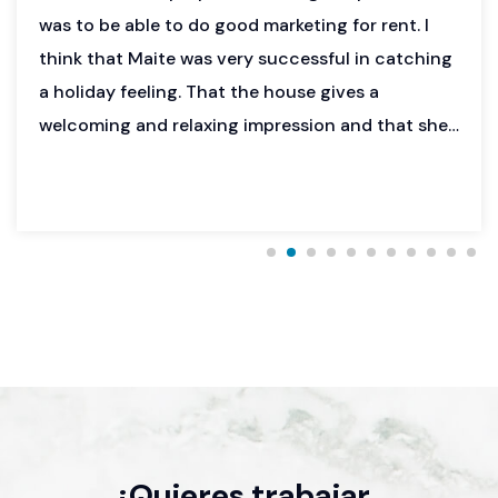
was to be able to do good marketing for rent. I
think that Maite was very successful in catching
a holiday feeling. That the house gives a
welcoming and relaxing impression and that she
also catched the sea view that we have from all
the rooms. I can really recommend Maite for this
type of job.
¿Quieres trabajar