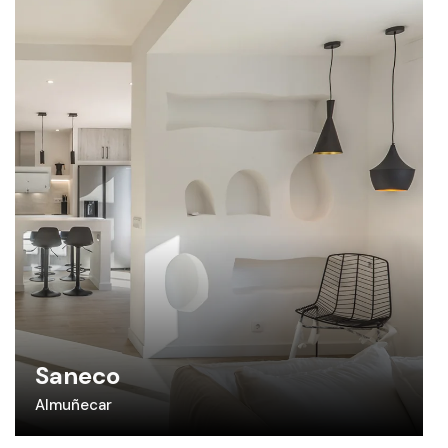
Saneco
Almuñecar