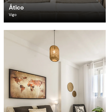
Ático
Vigo