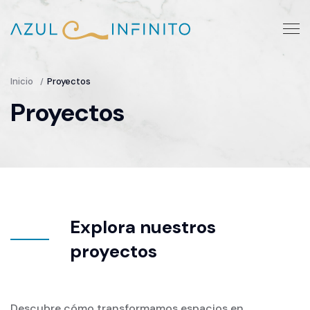
Inicio
Proyectos
Proyectos
Explora nuestros
proyectos
Descubre cómo transformamos espacios en