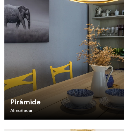
Pirámide
Almuñecar