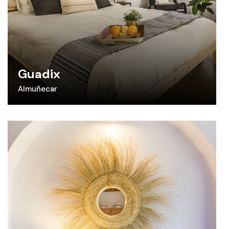
Guadix
Almuñecar