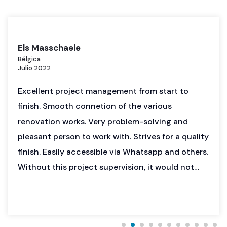
Annette Svenson
Suecia
Enero 2018
Maite did a very good job when taking photos of
our house. The purpose of taking the pictures
was to be able to do good marketing for rent. I
think that Maite was very successful in catching
a holiday feeling. That the house gives a
welcoming and relaxing impression and that she
also catched the sea view that we have from all
the rooms. I can really recommend Maite for this
type of job.