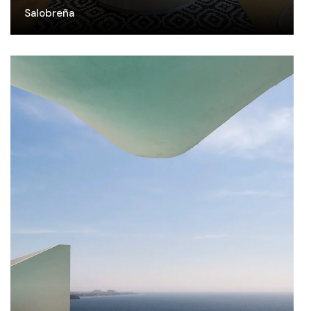
Salobreña