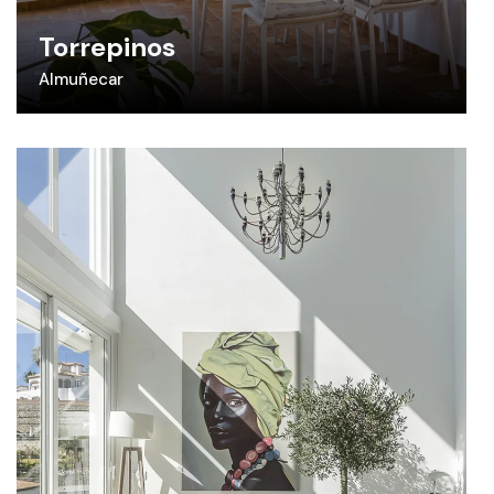
Torrepinos
Almuñecar