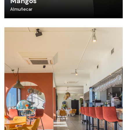
Mangos
Almuñecar