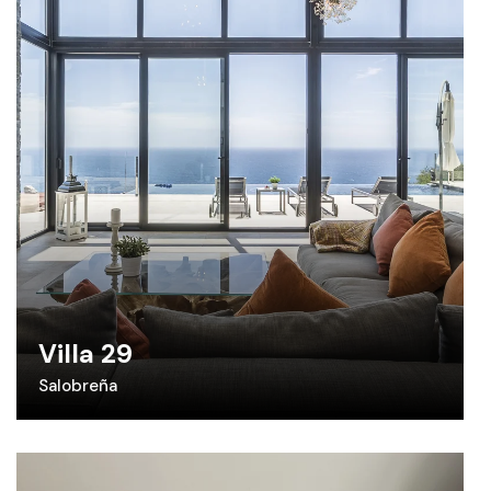
Villa 29
Salobreña